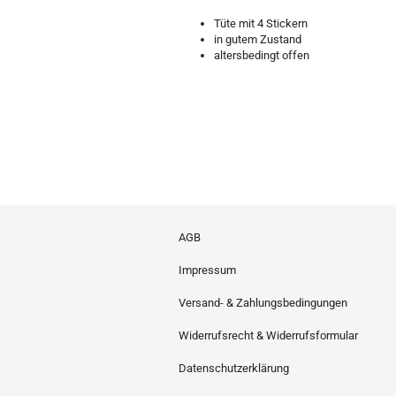
Tüte mit 4 Stickern
in gutem Zustand
altersbedingt offen
AGB
Impressum
Versand- & Zahlungsbedingungen
Widerrufsrecht & Widerrufsformular
Datenschutzerklärung