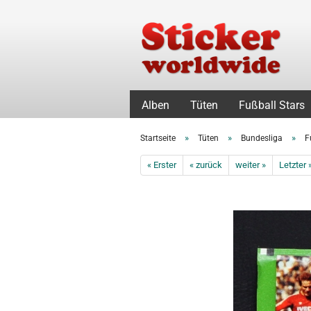
Alben
Tüten
Fußball Stars
»
»
»
Startseite
Tüten
Bundesliga
F
« Erster
« zurück
weiter »
Letzter 