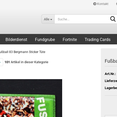
Kontakt
Alle
Bilderdienst
Fundgrube
Fortnite
Trading Cards
ußball 83 Bergmann Sticker Tüte
Fußba
»
101
Artikel in dieser Kategorie
Art.Nr.:
Lieferze
Lagerbe