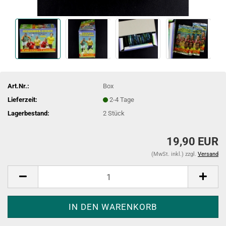
Art.Nr.:
Box
Lieferzeit:
2-4 Tage
Lagerbestand:
2
Stück
19,90 EUR
(MwSt. inkl.) zzgl.
Versand