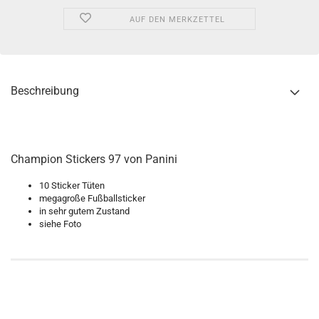
AUF DEN MERKZETTEL
Beschreibung
Champion Stickers 97 von Panini
10 Sticker Tüten
megagroße Fußballsticker
in sehr gutem Zustand
siehe Foto