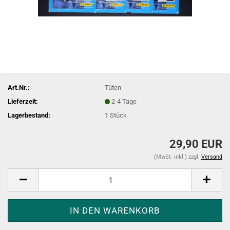
Art.Nr.:
Tüten
Lieferzeit:
2-4 Tage
Lagerbestand:
1
Stück
29,90 EUR
(MwSt. inkl.) zzgl.
Versand