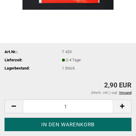
Art.Nr.:
T 420
Lieferzeit:
2-4 Tage
Lagerbestand:
1
Stück
2,90 EUR
(MwSt. inkl.) zzgl.
Versand