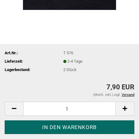
Art.Nr.:
T 576
Lieferzeit:
2-4 Tage
Lagerbestand:
2
Stück
7,90 EUR
(MwSt. inkl.) zzgl.
Versand