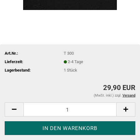
Art.Nr.:
T 300
Lieferzeit:
2-4 Tage
Lagerbestand:
1
Stück
29,90 EUR
(MwSt. inkl.) zzgl.
Versand