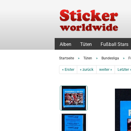
Alben
Tüten
Fußball Stars
»
»
»
Startseite
Tüten
Bundesliga
F
« Erster
« zurück
weiter »
Letzter 