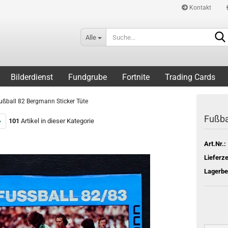
Kontakt
Alle
Bilderdienst
Fundgrube
Fortnite
Trading Cards
ußball 82 Bergmann Sticker Tüte
Fußba
»
101
Artikel in dieser Kategorie
Art.Nr.:
Lieferze
Lagerbe