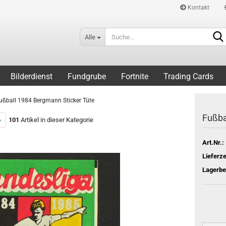
Kontakt
Alle
Bilderdienst
Fundgrube
Fortnite
Trading Cards
ußball 1984 Bergmann Sticker Tüte
Fußba
»
101
Artikel in dieser Kategorie
Art.Nr.:
Lieferze
Lagerbe