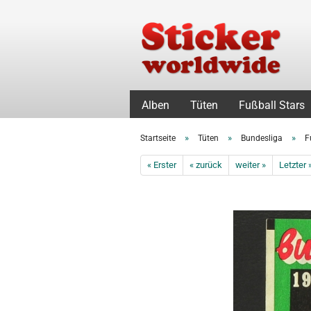
Alben
Tüten
Fußball Stars
»
»
»
Startseite
Tüten
Bundesliga
F
« Erster
« zurück
weiter »
Letzter 