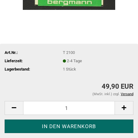
Art.Nr.:
T 2100
Lieferzeit:
2-4 Tage
Lagerbestand:
1
Stück
49,90 EUR
(MwSt. inkl.) zzgl.
Versand