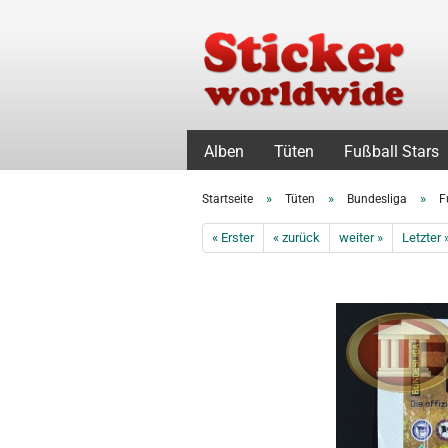
Alben
Tüten
Fußball Stars
»
»
»
Startseite
Tüten
Bundesliga
F
« Erster
« zurück
weiter »
Letzter 