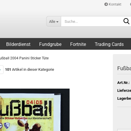
Kontakt
Alle
Bilderdienst
Fundgrube
Fortnite
Trading Cards
ußball 2004 Panini Sticker Tüte
Fußba
»
101
Artikel in dieser Kategorie
Art.Nr.:
Lieferze
Lagerbe