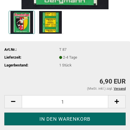
Art.Nr.:
T 87
Lieferzeit:
2-4 Tage
Lagerbestand:
1
Stück
6,90 EUR
(MwSt. inkl.) zzgl.
Versand