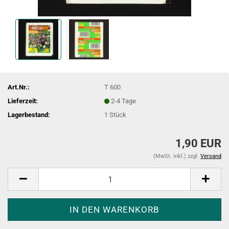
Art.Nr.:
T 600
Lieferzeit:
2-4 Tage
Lagerbestand:
1
Stück
1,90 EUR
(MwSt. inkl.) zzgl.
Versand