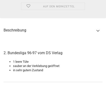
AUF DEN MERKZETTEL
Beschreibung
2. Bundesliga 96-97 vom DS Verlag
1 leere Tüte
sauber an der Verklebung geöffnet
in sehr gutem Zustand