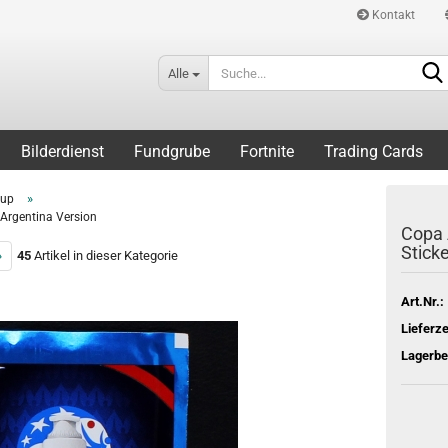
Kontakt
Alle
Bilderdienst
Fundgrube
Fortnite
Trading Cards
»
Cup
 Argentina Version
Copa 
Sticke
»
45
Artikel in dieser Kategorie
Art.Nr.:
Lieferze
Lagerbe