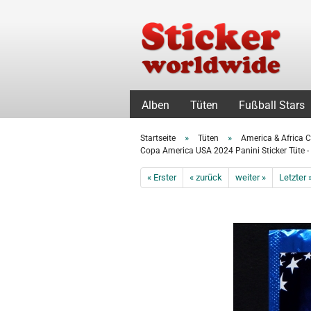
Alben
Tüten
Fußball Stars
»
»
Startseite
Tüten
America & Africa 
Copa America USA 2024 Panini Sticker Tüte -
« Erster
« zurück
weiter »
Letzter 