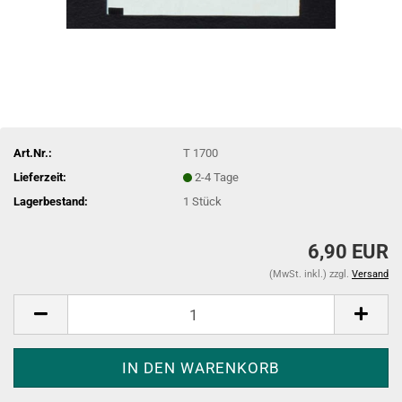
Art.Nr.:
T 1700
Lieferzeit:
2-4 Tage
Lagerbestand:
1
Stück
6,90 EUR
(MwSt. inkl.) zzgl.
Versand