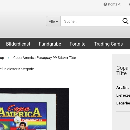
Kontakt
Alle
Bilderdienst
Fundgrube
Fortnite
Trading Cards
»
Cup
Copa America Paraquay 99 Sticker Tüte
Copa 
el in dieser Kategorie
Tüte
Art.Nr.:
Lieferze
Lagerbe