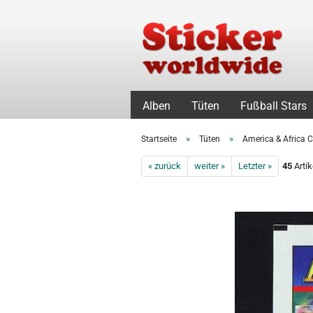
Alben
Tüten
Fußball Stars
»
»
Startseite
Tüten
America & Africa 
« zurück
weiter »
Letzter »
45
Artik