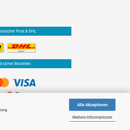
eutscher Post & DHL
d sicher Bezahlen
Alle Akzeptieren
tzung
Weitere Informationen