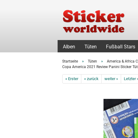
Alben
Tüten
Fußball Stars
»
»
Startseite
Tüten
America & Africa 
Copa America 2021 Review Panini Sticker Tüte
« Erster
« zurück
weiter »
Letzter 