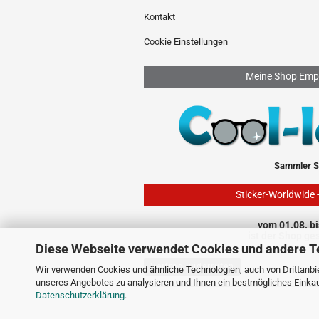
Kontakt
Cookie Einstellungen
Meine Shop Emp
Sammler S
Sticker-Worldwide 
vom 01.08. bi
ist der Shop ge
Diese Webseite verwendet Cookies und andere T
Vertrag widerrufen
Wir verwenden Cookies und ähnliche Technologien, auch von Drittanbie
unseres Angebotes zu analysieren und Ihnen ein bestmögliches Einkauf
Datenschutzerklärung
.