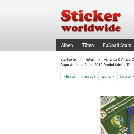
Alben
Tüten
Fußball Stars
»
»
Startseite
Tüten
America & Africa 
Copa America Brasil 2019 Panini Sticker Tüte 
« Erster
« zurück
weiter »
Letzter 