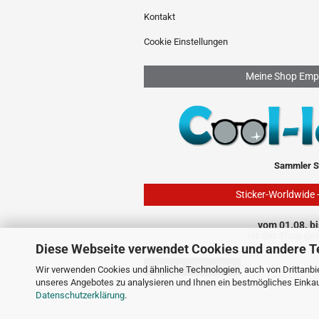
Kontakt
Cookie Einstellungen
Meine Shop Emp
Sammler S
Sticker-Worldwide 
vom 01.08. bi
ist der Shop ge
Diese Webseite verwendet Cookies und andere T
Vertrag widerrufen
Wir verwenden Cookies und ähnliche Technologien, auch von Drittanbie
unseres Angebotes zu analysieren und Ihnen ein bestmögliches Einkauf
Datenschutzerklärung
.