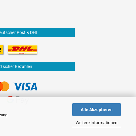
eutscher Post & DHL
d sicher Bezahlen
Alle Akzeptieren
tzung
Weitere Informationen