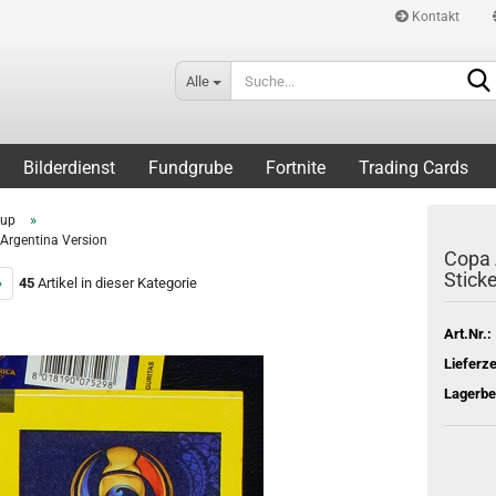
Kontakt
Alle
Bilderdienst
Fundgrube
Fortnite
Trading Cards
»
Cup
 Argentina Version
Copa 
Sticke
»
45
Artikel in dieser Kategorie
Art.Nr.:
Lieferze
Lagerbe