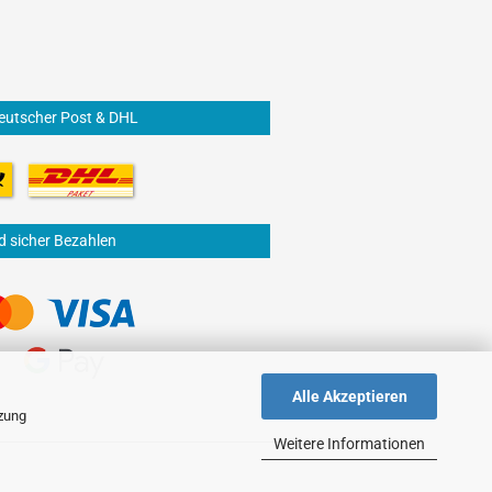
eutscher Post & DHL
d sicher Bezahlen
Alle Akzeptieren
tzung
Weitere Informationen