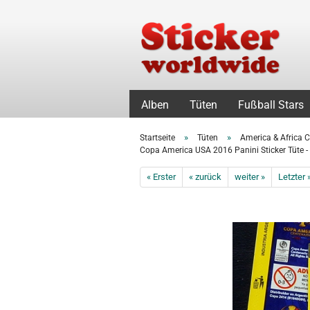
Alben
Tüten
Fußball Stars
»
»
Startseite
Tüten
America & Africa 
Copa America USA 2016 Panini Sticker Tüte -
« Erster
« zurück
weiter »
Letzter 