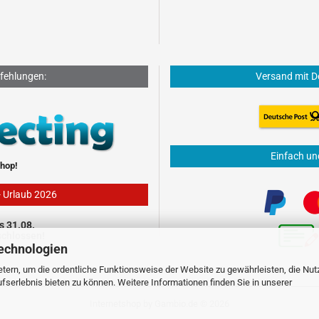
fehlungen:
Versand mit D
Einfach un
hop!
- Urlaub 2026
s 31.08.
schlossen!
echnologien
tern, um die ordentliche Funktionsweise der Website zu gewährleisten, die Nu
serlebnis bieten zu können. Weitere Informationen finden Sie in unserer
Internetshop
by Gambio.de © 2026