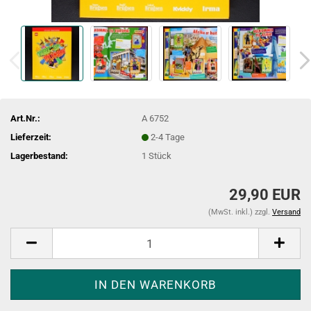
Art.Nr.:
A 6752
Lieferzeit:
2-4 Tage
Lagerbestand:
1
Stück
29,90 EUR
(MwSt. inkl.) zzgl.
Versand