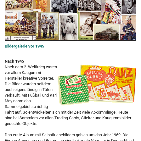
Bildergalerie vor 1945
Nach 1945
Nach dem 2. Weltkrieg waren
vor allem Kaugummi-
Hersteller kreative Vorreiter.
Die Bilder wurden seitdem
auch eigenständig in Tüten
verkauft. Mit Fußball und Karl
May nahm das
Sammelgebiet so richtig
Fahrt auf. So entwickelten sich mit der Zeit viele Abkömmlinge. Heute
sind bei Sammlern vor allen Trading Cards, Sticker und Kaugummibilder
gesuchte Objekte.
Das erste Album mit Selbstklebebildern gab es um das Jahr 1969. Die
Firmen Americana und Bergmann sind bekannte Vorreiter in Deutschland.