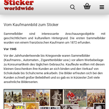
Vom Kaufmannbild zum Sticker
Sammelbilder sind interessante Anschauungsobjekte mit
geschichtlichem und kulturellem Hintergrund. Die ersten Sammelbilder
wurden von einem französischen Kaufmann um 1872 erfunden.
Vor 1945
Vor der Jahrhundertwende bis Kriegsende waren Sammelbilder
(Kaufmanns-, Automaten-, Zigarettenbilder usw.) vor allem Werbebeilage
zu Konsumartikeln des täglichen Gebrauchs. Kaufleute wollten mit diesen
kleinen Geschenken ihre Kunden an sich binden und den Verkauf von
Schokolade bis Schuhcreme ankurbeln. Die Bilder erfreuten sich bei den
Kunden schnell großer Beliebtheit und so gab es in kürzester Zeit viele
ansehnliche Bilderserien.