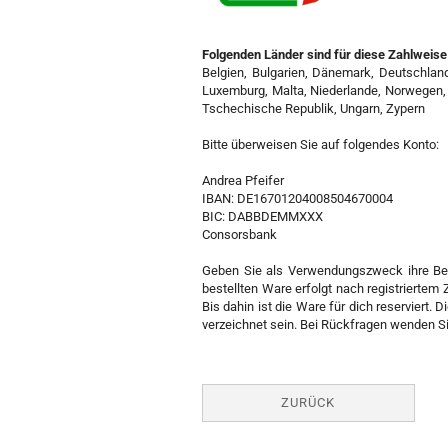
Folgenden Länder sind für diese Zahlweise 
Belgien, Bulgarien, Dänemark, Deutschland, 
Luxemburg, Malta, Niederlande, Norwegen, 
Tschechische Republik, Ungarn, Zypern
Bitte überweisen Sie auf folgendes Konto:
Andrea Pfeifer
IBAN: DE16701204008504670004
BIC: DABBDEMMXXX
Consorsbank
Geben Sie als Verwendungszweck ihre Bes
bestellten Ware erfolgt nach registrierte
Bis dahin ist die Ware für dich reserviert.
verzeichnet sein. Bei Rückfragen wenden Sie
ZURÜCK