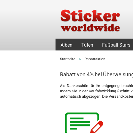
Alben
Tüten
Fußball Stars
»
Startseite
Rabattaktion
Rabatt von 4% bei Überweisun
Als Dankeschön für Ihr entgegengebracht
Indem Sie in der Kaufabwicklung (Schritt
automatisch abgezogen. Die Versandkoste