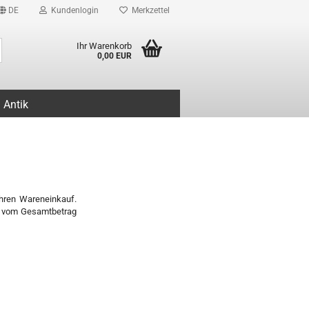
DE
Kundenlogin
Merkzettel
Suche...
Ihr Warenkorb
0,00 EUR
Antik
hren Wareneinkauf.
re vom Gesamtbetrag