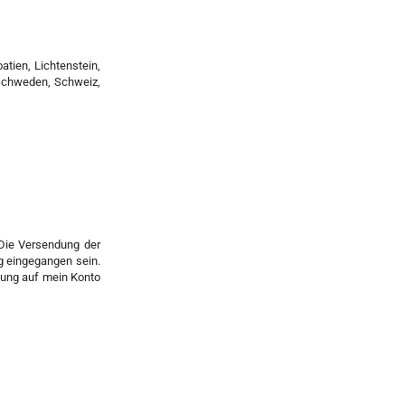
atien, Lichtenstein,
 Schweden, Schweiz,
Die Versendung der
g eingegangen sein.
hlung auf mein Konto