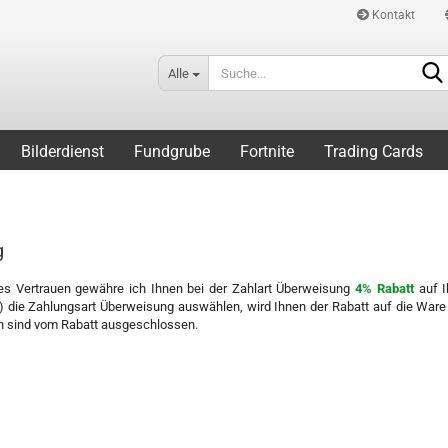
Kontakt
Alle
Bilderdienst
Fundgrube
Fortnite
Trading Cards
g
es Vertrauen gewähre ich Ihnen bei der Zahlart Überweisung
4% Rabatt
auf I
 2) die Zahlungsart Überweisung auswählen, wird Ihnen der Rabatt auf die Wa
n sind vom Rabatt ausgeschlossen.