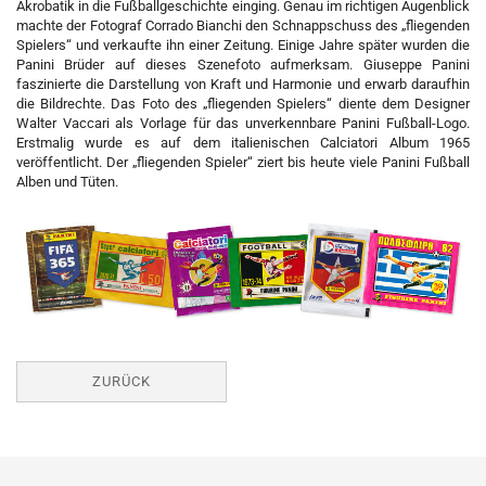
Akrobatik in die Fußballgeschichte einging. Genau im richtigen Augenblick
machte der Fotograf Corrado Bianchi den Schnappschuss des „fliegenden
Spielers“ und verkaufte ihn einer Zeitung. Einige Jahre später wurden die
Panini Brüder auf dieses Szenefoto aufmerksam. Giuseppe Panini
faszinierte die Darstellung von Kraft und Harmonie und erwarb daraufhin
die Bildrechte. Das Foto des „fliegenden Spielers“ diente dem Designer
Walter Vaccari als Vorlage für das unverkennbare Panini Fußball-Logo.
Erstmalig wurde es auf dem italienischen Calciatori Album 1965
veröffentlicht. Der „fliegenden Spieler“ ziert bis heute viele Panini Fußball
Alben und Tüten.
ZURÜCK