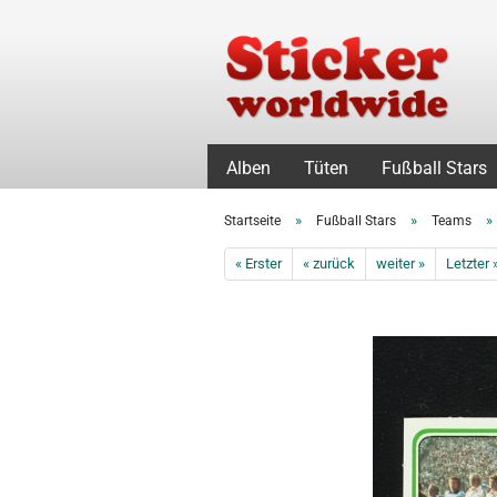
Alben
Tüten
Fußball Stars
»
»
»
Startseite
Fußball Stars
Teams
« Erster
« zurück
weiter »
Letzter 