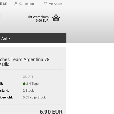
DE
Kundenlogin
Merkzettel
Suche...
Ihr Warenkorb
0,00 EUR
Antik
ches Team Argentina 78
 Bild
3S-024
it:
2-4 Tage
stand:
2
Stück
gewicht:
0.01
kg je Stück
6,90 EUR