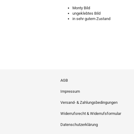
Monty Bild
ungeklebtes Bild
in sehr gutem Zustand
AGB
Impressum
Versand- & Zahlungsbedingungen
Widerrufsrecht & Widerrufsformular
Datenschutzerklärung