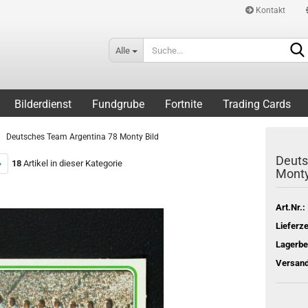
Kontakt
Alle
Bilderdienst
Fundgrube
Fortnite
Trading Cards
Deutsches Team Argentina 78 Monty Bild
Deuts
»
18
Artikel in dieser Kategorie
Monty
Art.Nr.:
Lieferze
Lagerbe
Versand