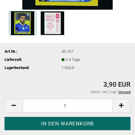
Art.Nr.:
4S-207
Lieferzeit:
2-4 Tage
Lagerbestand:
1
Stück
3,90 EUR
(MwSt. inkl.) zzgl.
Versand