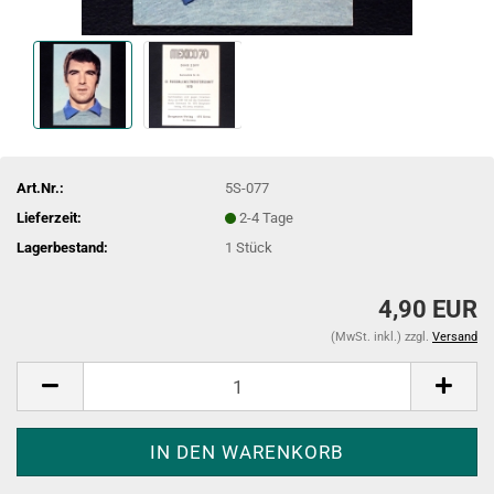
Art.Nr.:
5S-077
Lieferzeit:
2-4 Tage
Lagerbestand:
1
Stück
4,90 EUR
(MwSt. inkl.) zzgl.
Versand