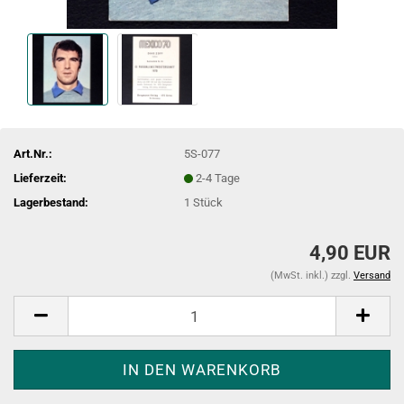
Art.Nr.:
5S-077
Lieferzeit:
2-4 Tage
Lagerbestand:
1
Stück
4,90 EUR
(MwSt. inkl.) zzgl.
Versand