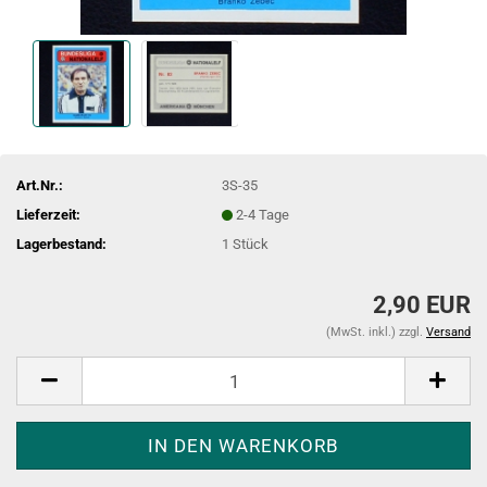
Art.Nr.:
3S-35
Lieferzeit:
2-4 Tage
Lagerbestand:
1
Stück
2,90 EUR
(MwSt. inkl.) zzgl.
Versand