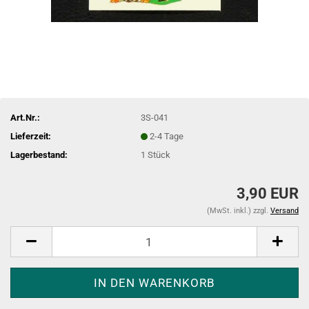
Art.Nr.:
3S-041
Lieferzeit:
2-4 Tage
Lagerbestand:
1
Stück
3,90 EUR
(MwSt. inkl.) zzgl.
Versand