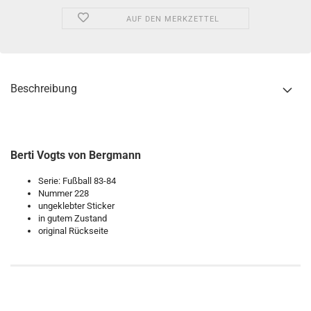
AUF DEN MERKZETTEL
Beschreibung
Berti Vogts von Bergmann
Serie: Fußball 83-84
Nummer 228
ungeklebter Sticker
in gutem Zustand
original Rückseite