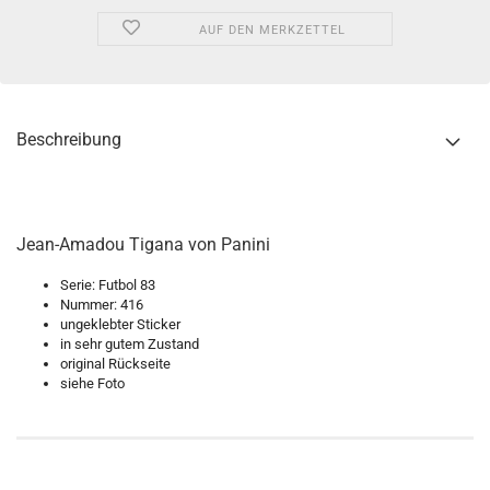
AUF DEN MERKZETTEL
Beschreibung
Jean-Amadou Tigana von Panini
Serie: Futbol 83
Nummer: 416
ungeklebter Sticker
in sehr gutem Zustand
original Rückseite
siehe Foto