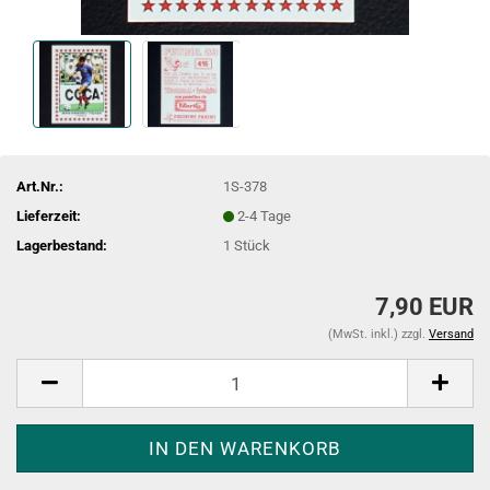
Art.Nr.:
1S-378
Lieferzeit:
2-4 Tage
Lagerbestand:
1
Stück
7,90 EUR
(MwSt. inkl.) zzgl.
Versand