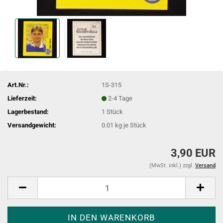
Art.Nr.:
1S-315
Lieferzeit:
2-4 Tage
Lagerbestand:
1
Stück
Versandgewicht:
0.01
kg je Stück
3,90 EUR
(MwSt. inkl.) zzgl.
Versand