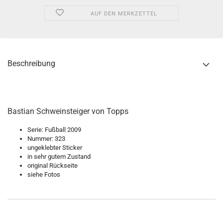
AUF DEN MERKZETTEL
Beschreibung
Bastian Schweinsteiger von Topps
Serie: Fußball 2009
Nummer: 323
ungeklebter Sticker
in sehr gutem Zustand
original Rückseite
siehe Fotos