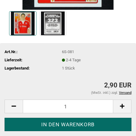
Art.Nr.:
6S-081
Lieferzeit:
2-4 Tage
Lagerbestand:
1
Stück
2,90 EUR
(MwSt. inkl.) zzgl.
Versand