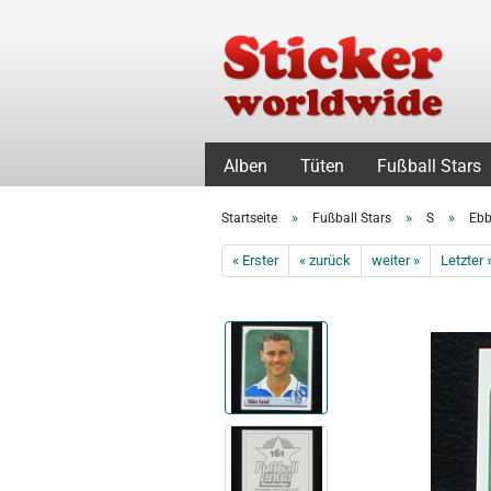
Alben
Tüten
Fußball Stars
»
»
»
Startseite
Fußball Stars
S
Ebb
« Erster
« zurück
weiter »
Letzter 