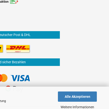
aktion
eutscher Post & DHL
d sicher Bezahlen
Alle Akzeptieren
tzung
Weitere Informationen