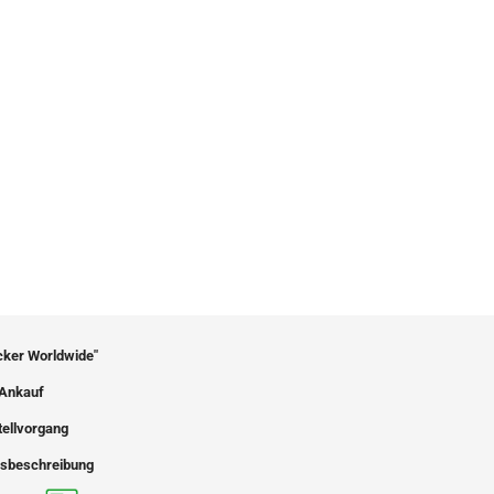
icker Worldwide"
Ankauf
tellvorgang
sbeschreibung