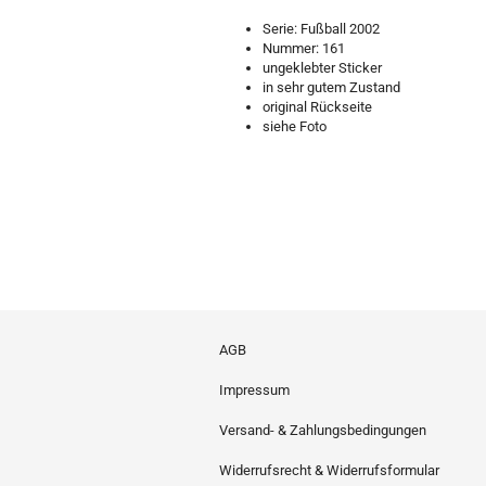
Serie: Fußball 2002
Nummer: 161
ungeklebter Sticker
in sehr gutem Zustand
original Rückseite
siehe Foto
AGB
Impressum
Versand- & Zahlungsbedingungen
Widerrufsrecht & Widerrufsformular