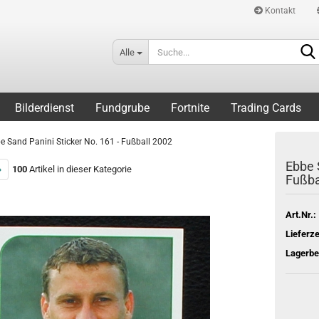
Kontakt
Alle
Bilderdienst
Fundgrube
Fortnite
Trading Cards
e Sand Panini Sticker No. 161 - Fußball 2002
Ebbe 
»
100
Artikel in dieser Kategorie
Fußba
Art.Nr.:
Lieferze
Lagerbe