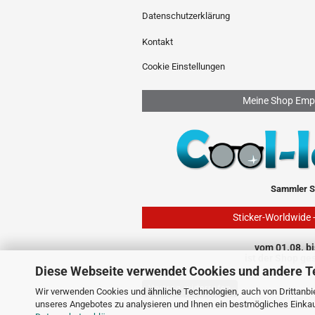
Datenschutzerklärung
Kontakt
Cookie Einstellungen
Meine Shop Emp
Sammler S
Sticker-Worldwide 
vom 01.08. bi
ist der Shop ge
Diese Webseite verwendet Cookies und andere T
Vertrag widerrufen
Wir verwenden Cookies und ähnliche Technologien, auch von Drittanbie
unseres Angebotes zu analysieren und Ihnen ein bestmögliches Einkauf