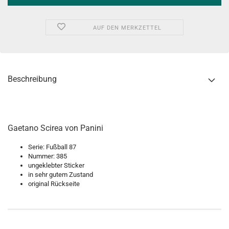
AUF DEN MERKZETTEL
Beschreibung
Gaetano Scirea von Panini
Serie: Fußball 87
Nummer: 385
ungeklebter Sticker
in sehr gutem Zustand
original Rückseite