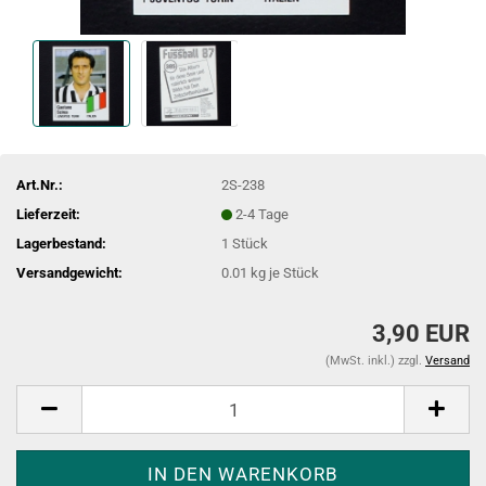
Art.Nr.:
2S-238
Lieferzeit:
2-4 Tage
Lagerbestand:
1
Stück
Versandgewicht:
0.01
kg je Stück
3,90 EUR
(MwSt. inkl.) zzgl.
Versand