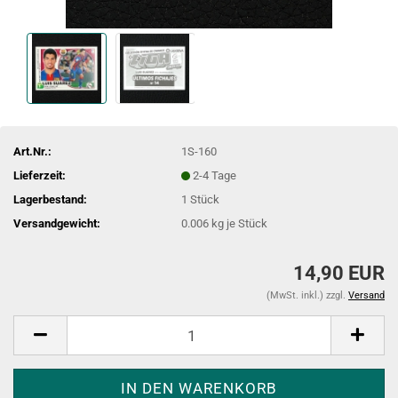
Art.Nr.:
1S-160
Lieferzeit:
2-4 Tage
Lagerbestand:
1
Stück
Versandgewicht:
0.006
kg je Stück
14,90 EUR
(MwSt. inkl.) zzgl.
Versand