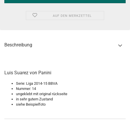
AUF DEN MERKZETTEL
Beschreibung
Luis Suarez von Panini
Serie: Liga 2014-15 BBVA
Nummer: 14
ungeklebt mit original rückseite
in sehr gutem Zustand
siehe Beispielfoto