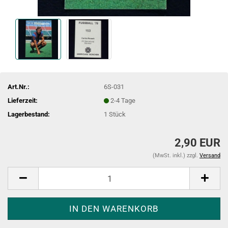
Art.Nr.:
6S-031
Lieferzeit:
2-4 Tage
Lagerbestand:
1
Stück
2,90 EUR
(MwSt. inkl.) zzgl.
Versand