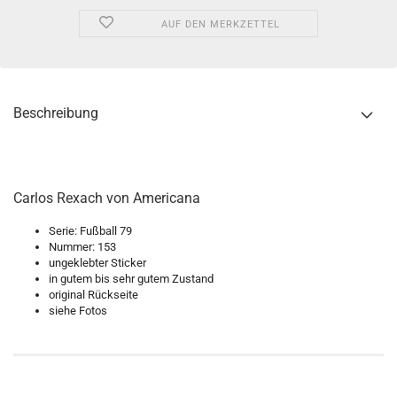
AUF DEN MERKZETTEL
Beschreibung
Carlos Rexach von Americana
Serie: Fußball 79
Nummer: 153
ungeklebter Sticker
in gutem bis sehr gutem Zustand
original Rückseite
siehe Fotos