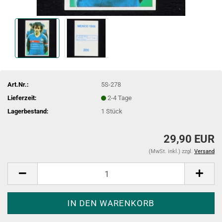
Art.Nr.:
5S-278
Lieferzeit:
2-4 Tage
Lagerbestand:
1
Stück
29,90 EUR
(MwSt. inkl.) zzgl.
Versand