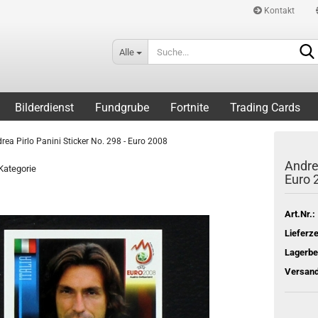
Kontakt
Alle
Bilderdienst
Fundgrube
Fortnite
Trading Cards
rea Pirlo Panini Sticker No. 298 - Euro 2008
Andrea
 Kategorie
Euro 
Art.Nr.:
Lieferze
Lagerbe
Versand