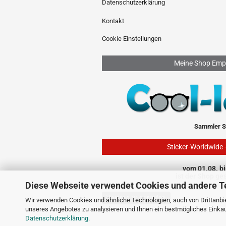
Datenschutzerklärung
Kontakt
Cookie Einstellungen
Meine Shop Emp
Sammler S
Sticker-Worldwide 
vom 01.08. bi
ist der Shop ge
Diese Webseite verwendet Cookies und andere T
Vertrag widerrufen
Wir verwenden Cookies und ähnliche Technologien, auch von Drittanbie
unseres Angebotes zu analysieren und Ihnen ein bestmögliches Einkauf
Datenschutzerklärung
.