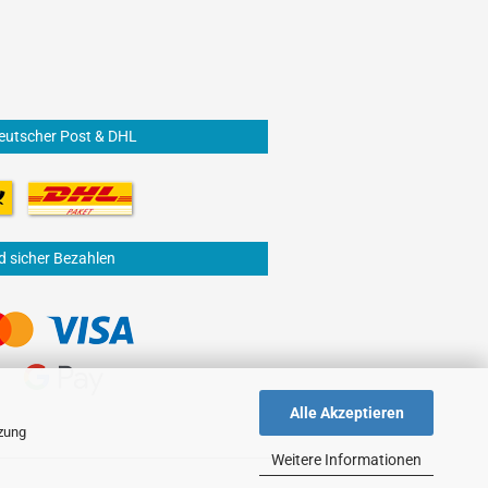
eutscher Post & DHL
d sicher Bezahlen
Alle Akzeptieren
tzung
Weitere Informationen