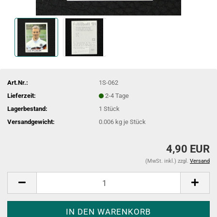
Art.Nr.:
1S-062
Lieferzeit:
2-4 Tage
Lagerbestand:
1
Stück
Versandgewicht:
0.006
kg je Stück
4,90 EUR
(MwSt. inkl.) zzgl.
Versand