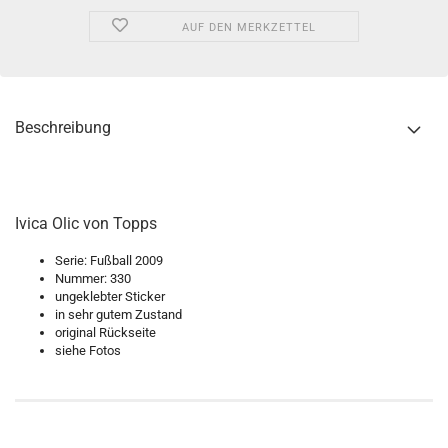
AUF DEN MERKZETTEL
Beschreibung
Ivica Olic von Topps
Serie: Fußball 2009
Nummer: 330
ungeklebter Sticker
in sehr gutem Zustand
original Rückseite
siehe Fotos