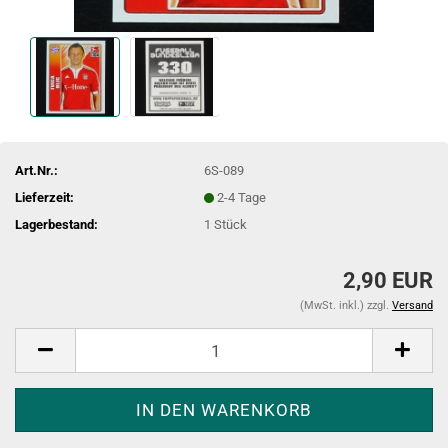
Art.Nr.:
6S-089
Lieferzeit:
2-4 Tage
Lagerbestand:
1
Stück
2,90 EUR
(MwSt. inkl.) zzgl.
Versand