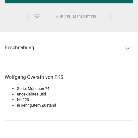
AUF DEN MERKZETTEL
Beschreibung
Wolfgang Overath von FKS
Serie: München 74
ungeklebtes Bild
Nr. 223
in sehr gutem Zustand