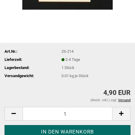
Art.Nr.:
2S-214
Lieferzeit:
2-4 Tage
Lagerbestand:
1
Stück
Versandgewicht:
0.01
kg je Stück
4,90 EUR
(MwSt. inkl.) zzgl.
Versand