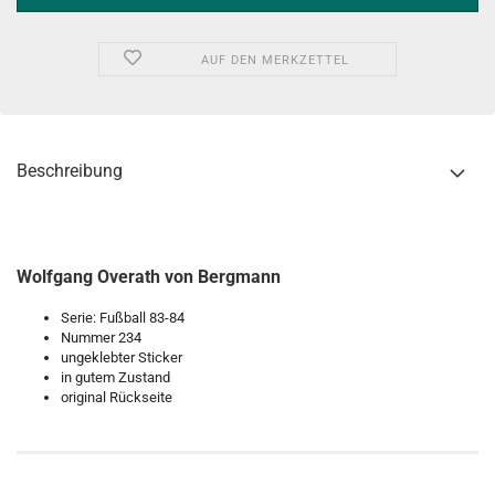
AUF DEN MERKZETTEL
Beschreibung
Wolfgang Overath von Bergmann
Serie: Fußball 83-84
Nummer 234
ungeklebter Sticker
in gutem Zustand
original Rückseite