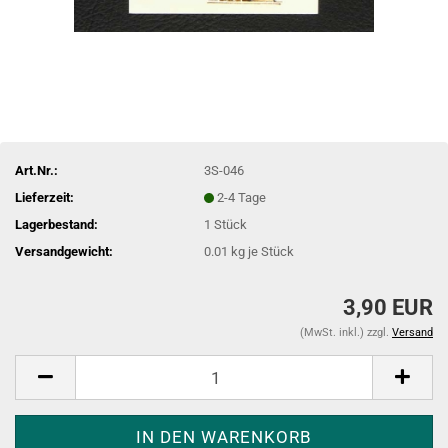
Art.Nr.:
3S-046
Lieferzeit:
2-4 Tage
Lagerbestand:
1
Stück
Versandgewicht:
0.01
kg je Stück
3,90 EUR
(MwSt. inkl.) zzgl.
Versand