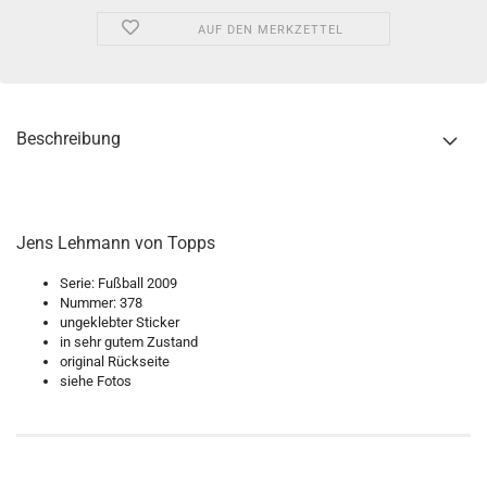
AUF DEN MERKZETTEL
Beschreibung
Jens Lehmann von Topps
Serie: Fußball 2009
Nummer: 378
ungeklebter Sticker
in sehr gutem Zustand
original Rückseite
siehe Fotos