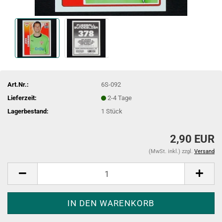
Art.Nr.:
6S-092
Lieferzeit:
2-4 Tage
Lagerbestand:
1
Stück
2,90 EUR
(MwSt. inkl.) zzgl.
Versand