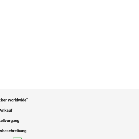
icker Worldwide"
Ankauf
tellvorgang
sbeschreibung