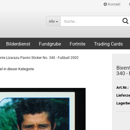
Kontakt
Alle
Bilderdienst
Fundgrube
Fortnite
Trading Cards
ente Lizarazu Panini Sticker No. 340 - Fußball 2002
Bixent
el in dieser Kategorie
340 -
Art.Nr.:
Lieferze
Lagerbe