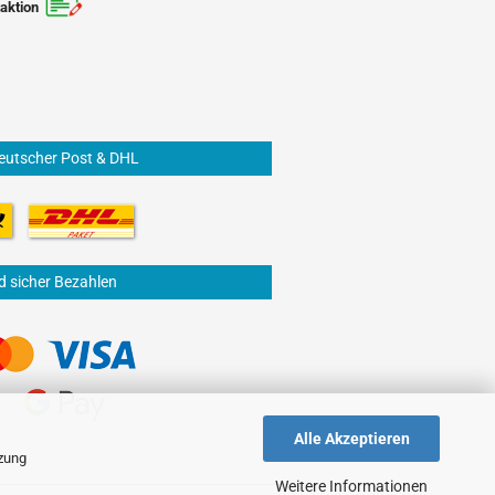
aktion
eutscher Post & DHL
d sicher Bezahlen
Alle Akzeptieren
tzung
Weitere Informationen