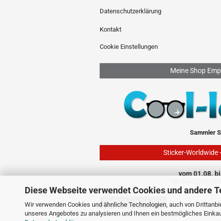
Datenschutzerklärung
Kontakt
Cookie Einstellungen
Meine Shop Emp
Sammler S
Sticker-Worldwide 
vom 01.08. bi
ist der Shop ge
Diese Webseite verwendet Cookies und andere T
Vertrag widerrufen
Wir verwenden Cookies und ähnliche Technologien, auch von Drittanbie
unseres Angebotes zu analysieren und Ihnen ein bestmögliches Einkauf