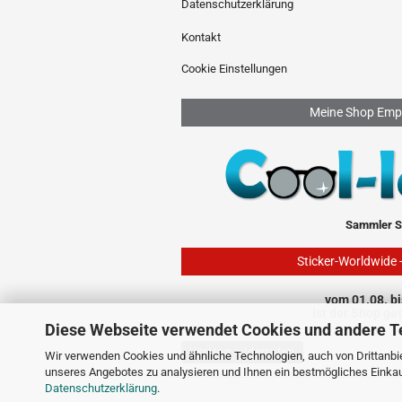
Datenschutzerklärung
Kontakt
Cookie Einstellungen
Meine Shop Emp
Sammler S
Sticker-Worldwide 
vom 01.08. bi
ist der Shop ge
Diese Webseite verwendet Cookies und andere T
Vertrag widerrufen
Wir verwenden Cookies und ähnliche Technologien, auch von Drittanbie
unseres Angebotes zu analysieren und Ihnen ein bestmögliches Einkauf
Datenschutzerklärung
.