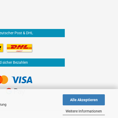
eutscher Post & DHL
d sicher Bezahlen
Alle Akzeptieren
tzung
Weitere Informationen