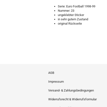
Serie: Euro Football 1998-99
Nummer: 23
ungeklebter Sticker
in sehr gutem Zustand
original Rückseite
AGB
Impressum
Versand- & Zahlungsbedingungen
Widerrufsrecht & Widerrufsformular