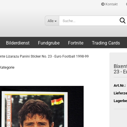
Kontakt
Alle
Bilderdienst
Fundgrube
Fortnite
Trading Cards
ente Lizarazu Panini Sticker No. 23 - Euro Football 1998-99
Bixent
 Kategorie
23 - 
Art.Nr.:
Lieferze
Lagerbe