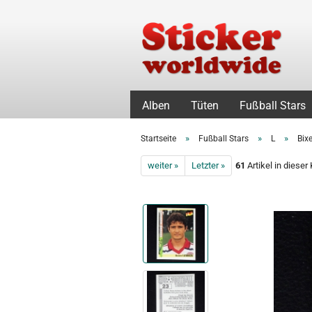
Alben
Tüten
Fußball Stars
»
»
»
Startseite
Fußball Stars
L
Bix
weiter »
Letzter »
61
Artikel in dieser