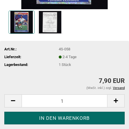
Art.Nr.:
4S-058
Lieferzeit:
2-4 Tage
Lagerbestand:
1
Stück
7,90 EUR
(MwSt. inkl.) zzgl.
Versand