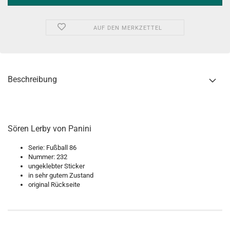
AUF DEN MERKZETTEL
Beschreibung
Sören Lerby von Panini
Serie: Fußball 86
Nummer: 232
ungeklebter Sticker
in sehr gutem Zustand
original Rückseite