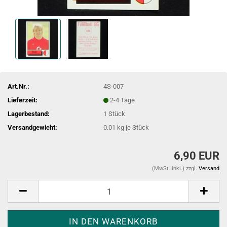
Art.Nr.:
4S-007
Lieferzeit:
2-4 Tage
Lagerbestand:
1
Stück
Versandgewicht:
0.01
kg je Stück
6,90 EUR
(MwSt. inkl.) zzgl.
Versand