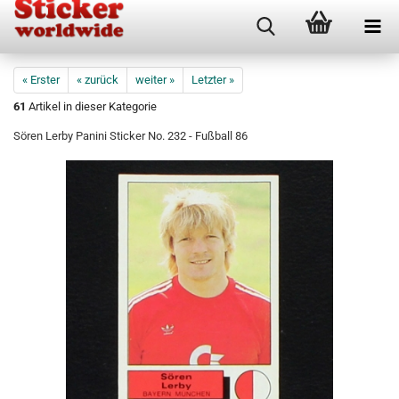
« Erster
« zurück
weiter »
Letzter »
61
Artikel in dieser Kategorie
Sören Lerby Panini Sticker No. 232 - Fußball 86