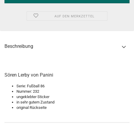
AUF DEN MERKZETTEL
Beschreibung
Sören Lerby von Panini
Serie: Fußball 86
Nummer: 232
ungeklebter Sticker
in sehr gutem Zustand
original Rückseite