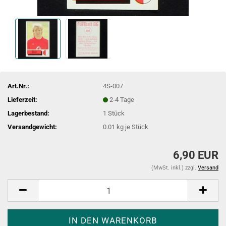
Art.Nr.:
4S-007
Lieferzeit:
2-4 Tage
Lagerbestand:
1
Stück
Versandgewicht:
0.01
kg je Stück
6,90 EUR
(MwSt. inkl.) zzgl.
Versand