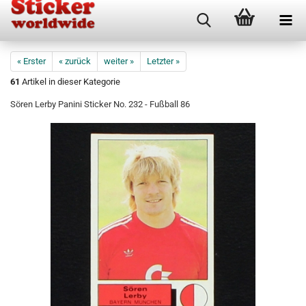
« Erster
« zurück
weiter »
Letzter »
61
Artikel in dieser Kategorie
Sören Lerby Panini Sticker No. 232 - Fußball 86