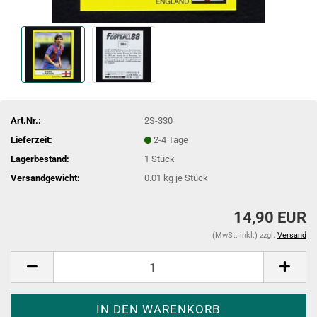
Art.Nr.:
2S-330
Lieferzeit:
2-4 Tage
Lagerbestand:
1
Stück
Versandgewicht:
0.01
kg je Stück
14,90 EUR
(MwSt. inkl.) zzgl.
Versand