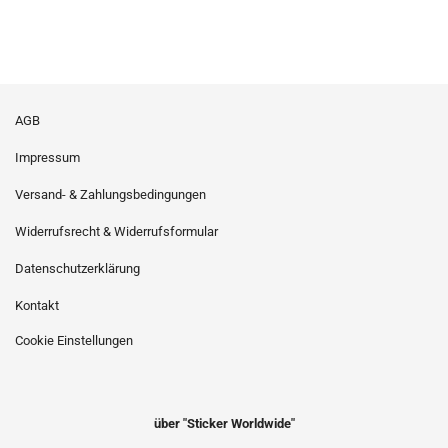
AGB
Impressum
Versand- & Zahlungsbedingungen
Widerrufsrecht & Widerrufsformular
Datenschutzerklärung
Kontakt
Cookie Einstellungen
über "Sticker Worldwide"