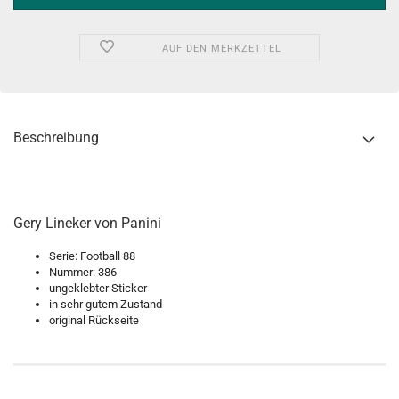
AUF DEN MERKZETTEL
Beschreibung
Gery Lineker von Panini
Serie: Football 88
Nummer: 386
ungeklebter Sticker
in sehr gutem Zustand
original Rückseite