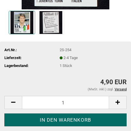
Art.Nr.:
2S-254
Lieferzeit:
2-4 Tage
Lagerbestand:
1
Stück
4,90 EUR
(MwSt. inkl.) zzgl.
Versand