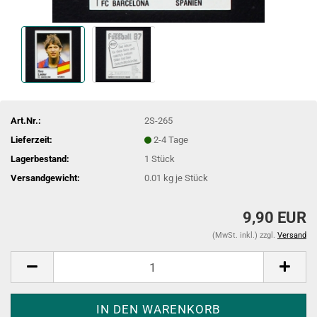
Art.Nr.:
2S-265
Lieferzeit:
2-4 Tage
Lagerbestand:
1
Stück
Versandgewicht:
0.01
kg je Stück
9,90 EUR
(MwSt. inkl.) zzgl.
Versand